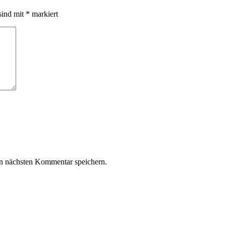
sind mit
*
markiert
n nächsten Kommentar speichern.