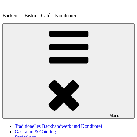
Zum
Inhalt
Bäckerei – Bistro – Café – Konditorei
springen
Menü
Traditionelles Backhandwerk und Konditorei
Gastraum & Catering