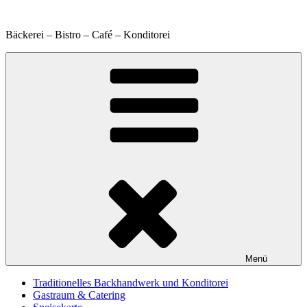
Zum
Inhalt
Bäckerei – Bistro – Café – Konditorei
springen
Menü
Traditionelles Backhandwerk und Konditorei
Gastraum & Catering