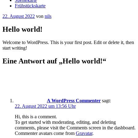
Speisekarte
Frühstückskarte
Veröffentlicht
22. August 2022
von
nils
am
Hello world!
Welcome to WordPress. This is your first post. Edit or delete it, then
start writing!
Eine Antwort auf „Hello world!“
A WordPress Commenter
sagt:
22. August 2022 um 13:56 Uhr
Hi, this is a comment.
To get started with moderating, editing, and deleting
comments, please visit the Comments screen in the dashboard.
Commenter avatars come from
Gravatar
.